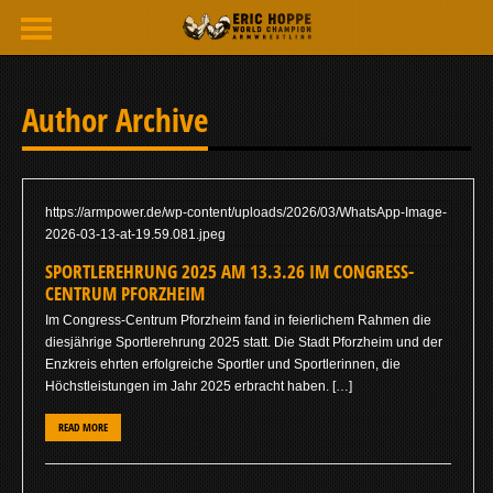
Author Archive
https://armpower.de/wp-content/uploads/2026/03/WhatsApp-Image-
2026-03-13-at-19.59.081.jpeg
SPORTLEREHRUNG 2025 AM 13.3.26 IM CONGRESS-
CENTRUM PFORZHEIM
Im Congress-Centrum Pforzheim fand in feierlichem Rahmen die
diesjährige Sportlerehrung 2025 statt. Die Stadt Pforzheim und der
Enzkreis ehrten erfolgreiche Sportler und Sportlerinnen, die
Höchstleistungen im Jahr 2025 erbracht haben. […]
READ MORE