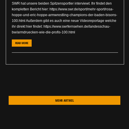
SWR hat unsere beiden Spitzensportler interviewt. Ihr findet den
kompletten Bericht hier: https://www.swr.de/sport/mehr-sport/rosa-
hoppe-und-eric-hoppe-armwrestling-champions-der-baden-bisons-
100.html Außerdem gibt es auch eine neue Videoreportage welche
ihr direkt hier findet: https://www.swrfernsehen.de/landesschau-
bw/armdruecken-wie-die-profis-100.html
READ MORE
MEHR ARTIKEL