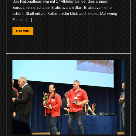
Das Nationalteam war mit 17 Athleten bei der diesjährigen
Europameisterschaft in Bratislava am Start. Bratislava – eine
schöne Stadt mit viel Kultur. Leider blieb auch dieses Mal wenig
Zeit, um […]
READ MORE