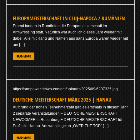
EUROPAMEISTERSCHAFT IN CLUJ-NAPOCA / RUMÄNIEN
Erneut fanden in Rumänien die Europameisterschaft im
Armwrestling statt. Natürlich war auch ich dieses Jahr wieder mit
dabei. Alle mit Rang und Namen aus ganz Europa waren wieder mit
am […]
READ MORE
https://armpower.de/wp-content/uploads/2025/09/6207335.jpg
DEUTSCHE MEISTERSCHAFT MÄRZ 2025 | HANAU
Aufgrund der hohen Teilnehmerzahl gab es erstmals in diesem Jahr
2 separate Veranstaltungen – DEUTSCHE MEISTERSCHAFT
NEWCOMER in Rottenburg + DEUTSCHE MEISTERSCHAFT für
Profi’s in Hanau. Armwrestlingclub „OVER THE TOP“ […]
READ MORE