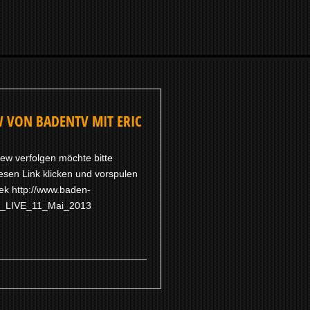
W VON BADENTV MIT ERIC
iew verfolgen möchte bitte
iesen Link klicken und vorspulen
ek http://www.baden-
en_LIVE_11_Mai_2013